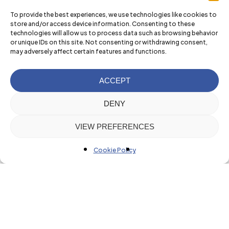
To provide the best experiences, we use technologies like cookies to
store and/or access device information. Consenting to these
technologies will allow us to process data such as browsing behavior
or unique IDs on this site. Not consenting or withdrawing consent,
may adversely affect certain features and functions.
ACCEPT
DENY
VIEW PREFERENCES
Cookie Policy
Nuestras
actividades