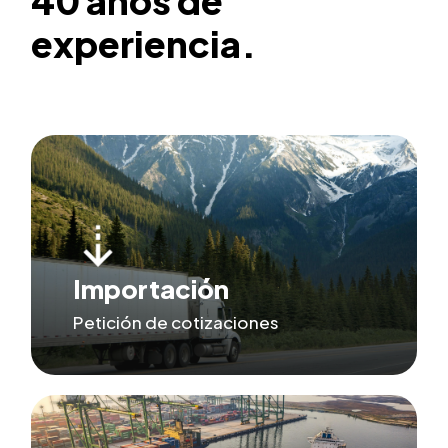
40
años
de
experiencia.
Importación
Petición de cotizaciones