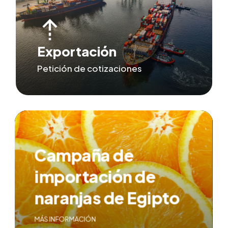
Exportación
Petición de cotizaciones
Campaña de
importación de
naranjas de Egipto
MÁS INFORMACIÓN