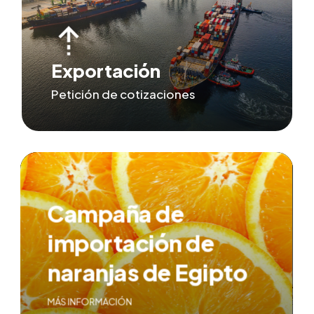
Exportación
Petición de cotizaciones
Campaña de
importación de
naranjas de Egipto
MÁS INFORMACIÓN