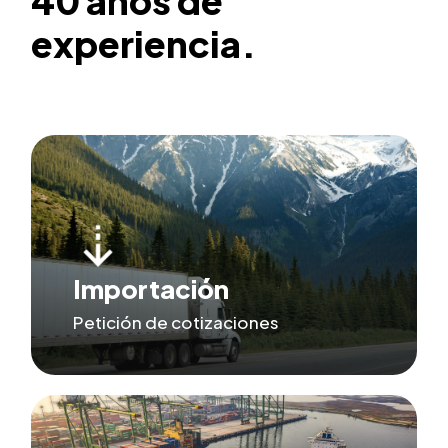
40
años
de
experiencia.
Importación
Petición de cotizaciones