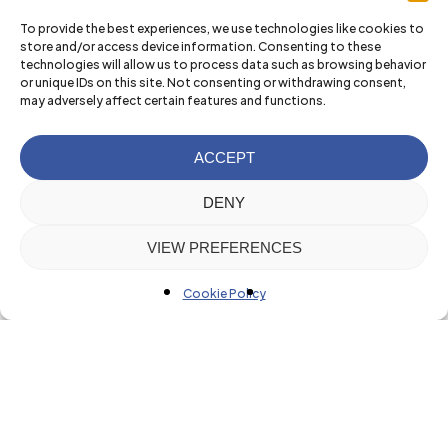
To provide the best experiences, we use technologies like cookies to
store and/or access device information. Consenting to these
technologies will allow us to process data such as browsing behavior
or unique IDs on this site. Not consenting or withdrawing consent,
may adversely affect certain features and functions.
ACCEPT
DENY
VIEW PREFERENCES
Cookie Policy
Nuestras
actividades