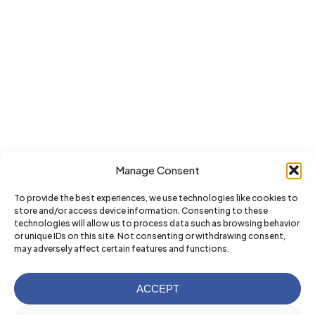
Manage Consent
To provide the best experiences, we use technologies like cookies to
store and/or access device information. Consenting to these
technologies will allow us to process data such as browsing behavior
or unique IDs on this site. Not consenting or withdrawing consent,
may adversely affect certain features and functions.
ACCEPT