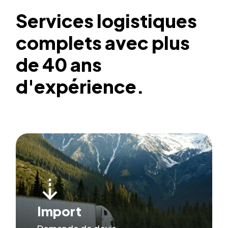
Services
logistiques
complets
avec
plus
de
40
ans
d'expérience.
Import