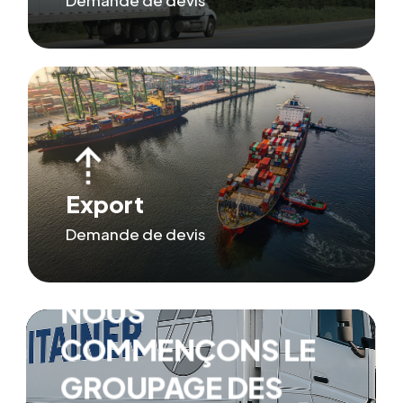
Demande de devis
Export
Demande de devis
NOUS
COMMENÇONS LE
GROUPAGE DES