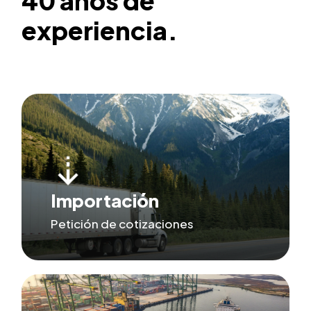
40
años
de
experiencia.
Importación
Petición de cotizaciones