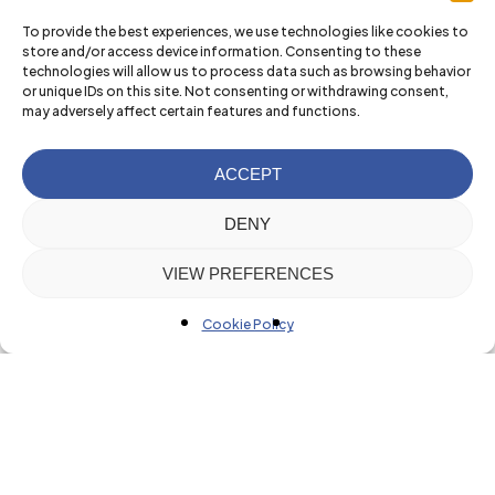
To provide the best experiences, we use technologies like cookies to
store and/or access device information. Consenting to these
technologies will allow us to process data such as browsing behavior
or unique IDs on this site. Not consenting or withdrawing consent,
may adversely affect certain features and functions.
ACCEPT
DENY
VIEW PREFERENCES
Cookie Policy
Nuestras
actividades