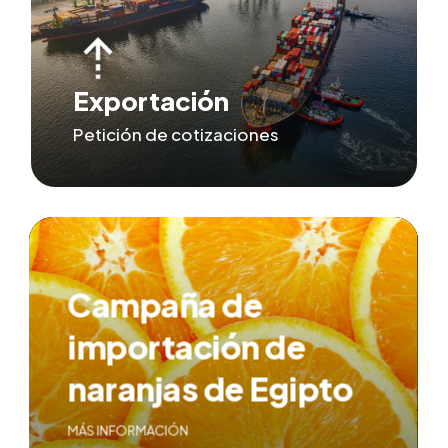
Exportación
Petición de cotizaciones
Campaña de
importación de
naranjas de Egipto
MÁS INFORMACIÓN