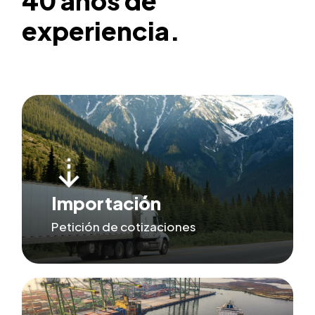
40
años
de
experiencia.
Importación
Petición de cotizaciones