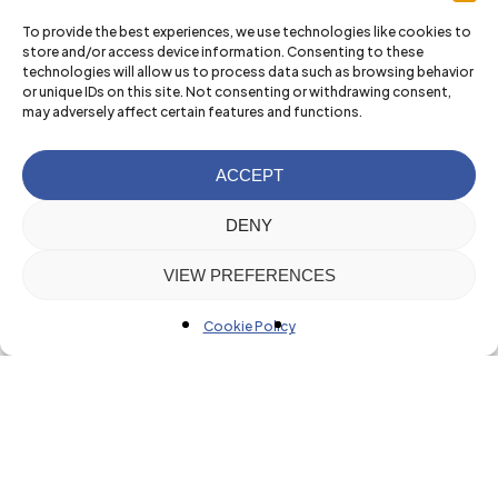
To provide the best experiences, we use technologies like cookies to
store and/or access device information. Consenting to these
technologies will allow us to process data such as browsing behavior
or unique IDs on this site. Not consenting or withdrawing consent,
may adversely affect certain features and functions.
ACCEPT
DENY
VIEW PREFERENCES
Cookie Policy
Nuestras
actividades